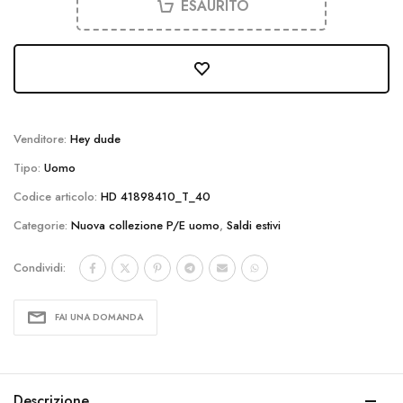
ESAURITO
Venditore:
Hey dude
Tipo:
Uomo
Codice articolo:
HD 41898410_T_40
Categorie:
Nuova collezione P/E uomo
,
Saldi estivi
Condividi:
FAI UNA DOMANDA
Descrizione