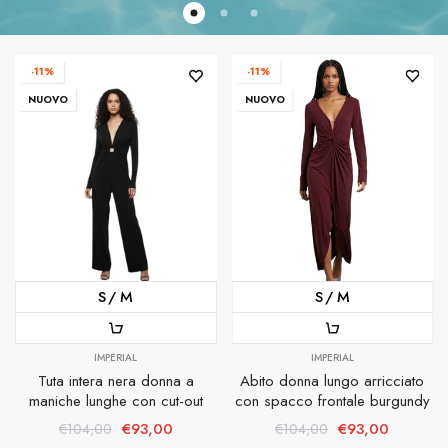
-11%
-11%
NUOVO
NUOVO
S
M
S
M
IMPERIAL
IMPERIAL
Tuta intera nera donna a
Abito donna lungo arricciato
maniche lunghe con cut-out
con spacco frontale burgundy
€93,00
€93,00
€104,00
€104,00