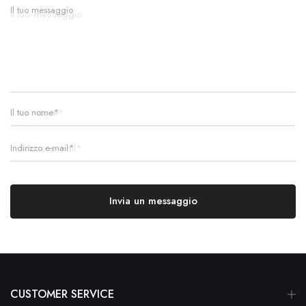
Il tuo messaggio
Il tuo nome*
Indirizzo e-mail*
CUSTOMER SERVICE